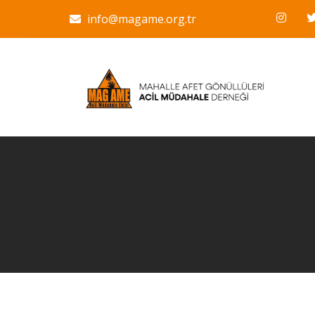
info@magame.org.tr