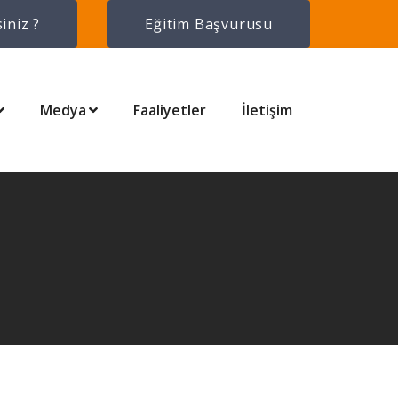
iniz ?
Eğitim Başvurusu
Medya
Faaliyetler
İletişim