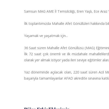
Samsun MAG AME İl Temsilciliği, Eren Yaşlı, Ece Araz
İlk toplantımızda Mahalle Afet Gönüllüleri hakkında b
Yaşamak ve yaşatmak için...
36 Saat süren Mahalle Afet Gönüllüsü (MAG) Eğitimin
İlk 72 saat çok önemli ve ilk müdahale mahalleliler
olarak yer almak istiyor yada ileri seviye eğitimler ala
Yaz döneminde açılacak olan, 220 saat süren Acil Müd
başarıyla tamamlayanlar AFAD akredite sınavına katıla