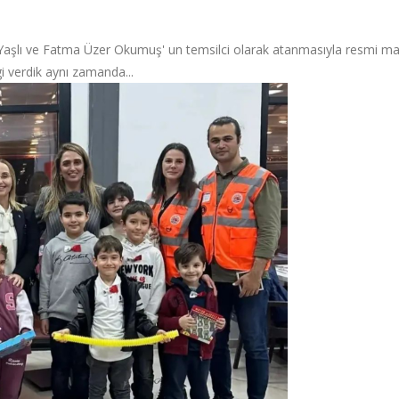
 Yaşlı ve Fatma Üzer Okumuş' un temsilci olarak atanmasıyla resmi ma
gi verdik aynı zamanda...