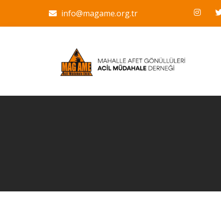
info@magame.org.tr