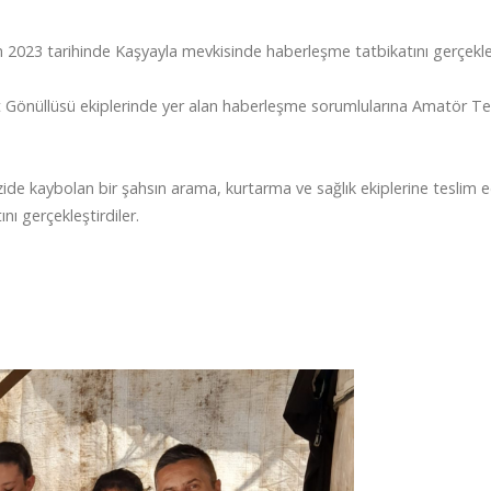
3 tarihinde Kaşyayla mevkisinde haberleşme tatbikatını gerçekleşt
önüllüsü ekiplerinde yer alan haberleşme sorumlularına Amatör Tels
ide kaybolan bir şahsın arama, kurtarma ve sağlık ekiplerine teslim 
nı gerçekleştirdiler.