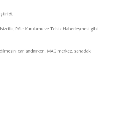
irildi.
izcilik, Röle Kurulumu ve Telsiz Haberleşmesi gibi
edilmesini canlandırırken, MAG merkez, sahadaki