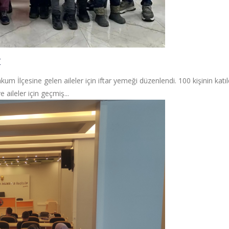
I
 İlçesine gelen aileler için iftar yemeği düzenlendi. 100 kişinin kat
aileler için geçmiş...