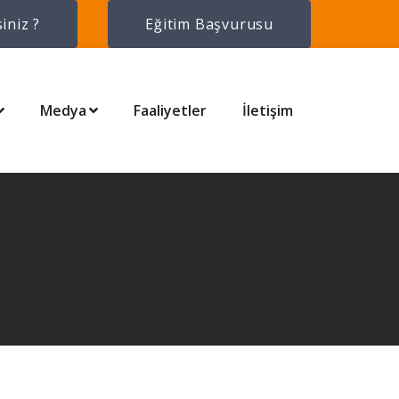
iniz ?
Eğitim Başvurusu
Medya
Faaliyetler
İletişim