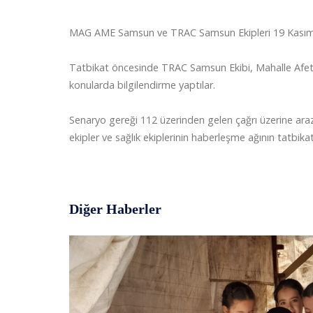
MAG AME Samsun ve TRAC Samsun Ekipleri 19 Kasım 202
Tatbikat öncesinde TRAC Samsun Ekibi, Mahalle Afet G
konularda bilgilendirme yaptılar.
Senaryo gereği 112 üzerinden gelen çağrı üzerine araz
ekipler ve sağlık ekiplerinin haberleşme ağının tatbikatı
Diğer Haberler